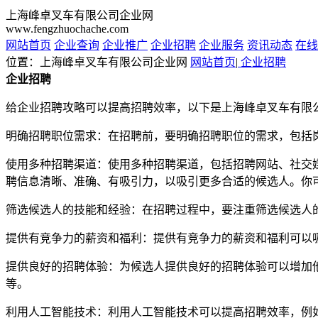
上海峰卓叉车有限公司企业网
www.fengzhuochache.com
网站首页
企业查询
企业推广
企业招聘
企业服务
资讯动态
在线
位置：上海峰卓叉车有限公司企业网
网站首页
|
企业招聘
企业招聘
给企业招聘攻略可以提高招聘效率，以下是上海峰卓叉车有限
明确招聘职位需求：在招聘前，要明确招聘职位的需求，包括
使用多种招聘渠道：使用多种招聘渠道，包括招聘网站、社交
聘信息清晰、准确、有吸引力，以吸引更多合适的候选人。你
筛选候选人的技能和经验：在招聘过程中，要注重筛选候选人
提供有竞争力的薪资和福利：提供有竞争力的薪资和福利可以
提供良好的招聘体验：为候选人提供良好的招聘体验可以增加
等。
利用人工智能技术：利用人工智能技术可以提高招聘效率，例